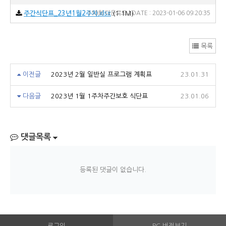
주간식단표_23년1월2주차.xlsx
110회 다운로드 | DATE : 2023-01-06 09:20:35
(1.1M)
목록
이전글
2023년 2월 일반실 프로그램 계획표
23.01.31
다음글
2023년 1월 1주차주간보호 식단표
23.01.06
댓글목록
등록된 댓글이 없습니다.
로그인
PC 버전보기