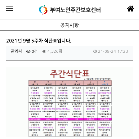
공지사항
2021년 9월 5주차 식단표입니다.
관리자
0건
4,326회
21-09-24 17:23