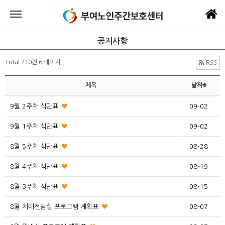
공지사항
Total 210건
6 페이지
RSS
제목
날짜
9월 2주차 식단표
09-02
9월 1주차 식단표
09-02
8월 5주차 식단표
08-28
8월 4주차 식단표
08-19
8월 3주차 식단표
08-15
8월 치매전담실 프로그램 계획표
08-07