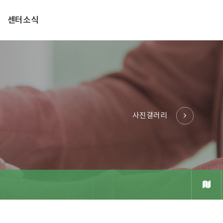
센터소식
사진갤러리