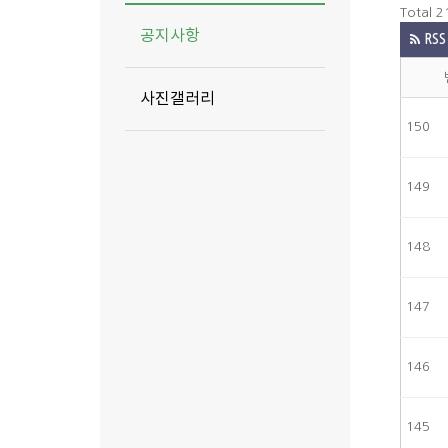
Total 
공지사항
RSS
사진갤러리
150
149
148
147
146
145