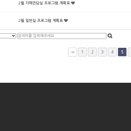
2월 치매전담실 프로그램 계획표
2월 일반실 프로그램 계획표
다음
맨끝
1
2
3
4
5