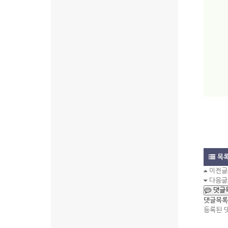
목
이전글
다음글
댓글
댓글목록
등록된 