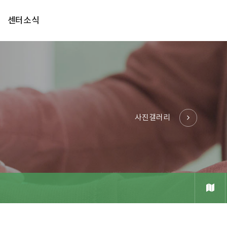
센터소식
사진갤러리