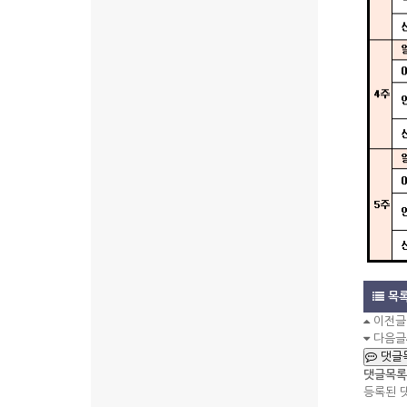
목
이전글
다음글
댓글
댓글목록
등록된 