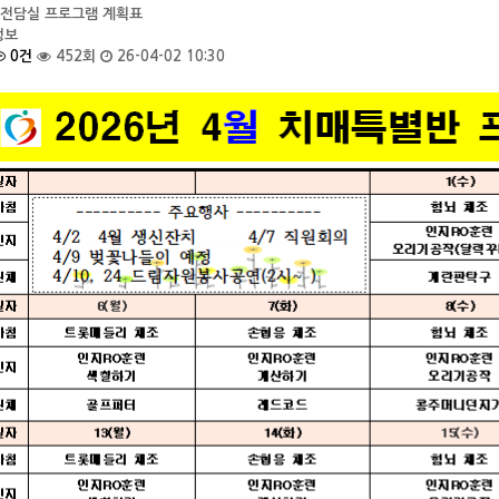
매전담실 프로그램 계획표
정보
0건
452회
26-04-02 10:30