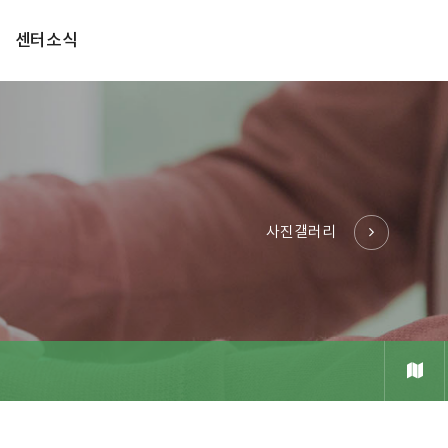
센터소식
사진갤러리