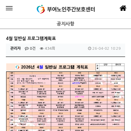
공지사항
4월 일반실 프로그램계획표
관리자
0건
434회
26-04-02 10:29