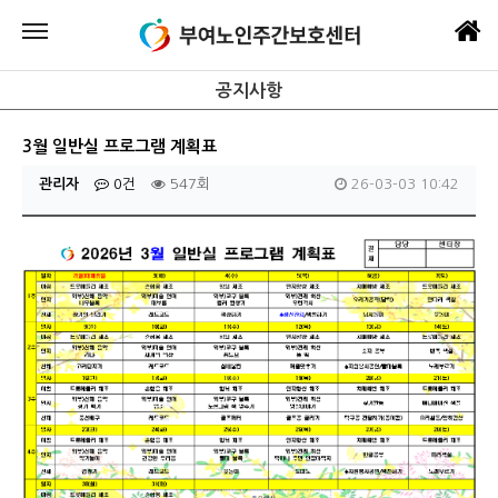
공지사항
3월 일반실 프로그램 계획표
관리자
0건
547회
26-03-03 10:42