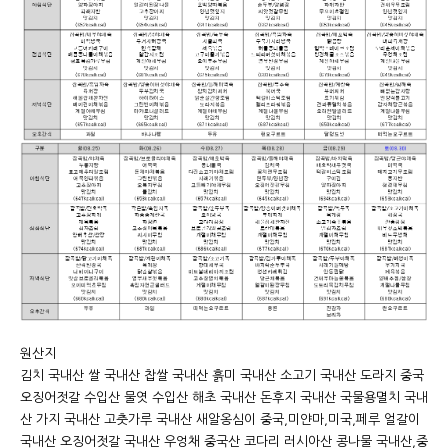
원산지
김치 국내산 쌀 국내산 찹쌀 국내산 흙미 국내산 소고기 국내산 도라지 중국
오징어젓갈 수입산 물엿 수입산 해초 국내산 돈후지 국내산 국물용멸치 국내
산 가지 국내산 고춧가루 국내산 새알옹심이 중국,미얀마,미국,페루 얼갈이
국내산 오징어젓갈 국내산 우엉채 중국산 코다리 러시아산 콩나물 국내산,중