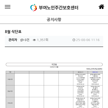
공지사항
8월 식단표
관리자
0건
1,357회
25-08-06 11:16