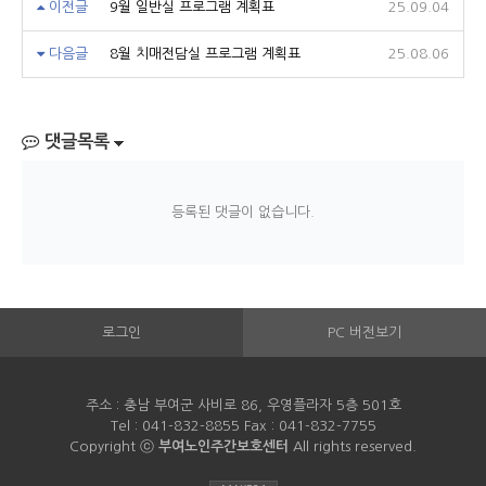
이전글
9월 일반실 프로그램 계획표
25.09.04
다음글
8월 치매전담실 프로그램 계획표
25.08.06
댓글목록
등록된 댓글이 없습니다.
로그인
PC 버전보기
주소 : 충남 부여군 사비로 86, 우영플라자 5층 501호
Tel : 041-832-8855 Fax : 041-832-7755
Copyright ⓒ
부여노인주간보호센터
All rights reserved.