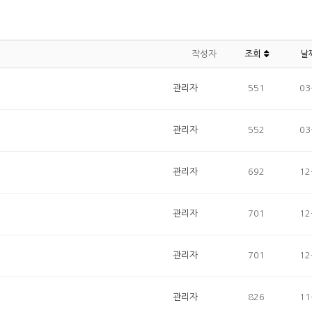
작성자
조회
날
관리자
551
03
관리자
552
03
관리자
692
12
관리자
701
12
관리자
701
12
관리자
826
11