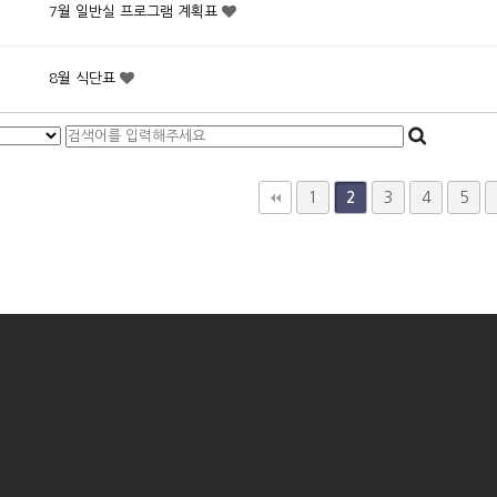
7월 일반실 프로그램 계획표
8월 식단표
다음
맨끝
1
3
4
5
2