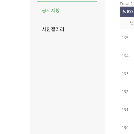
Total 
공지사항
RSS
번
사진갤러리
195
194
193
192
191
190