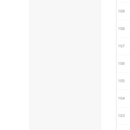
189
188
187
186
185
184
183